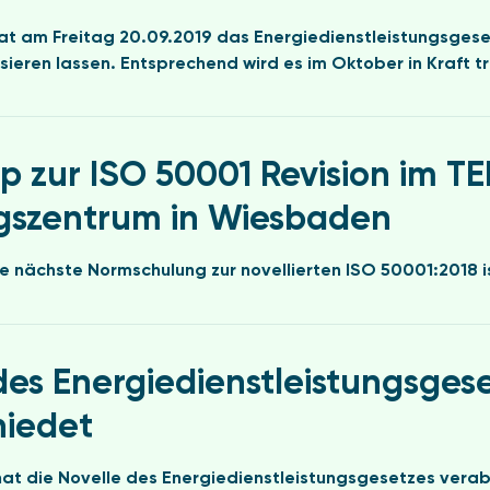
at am Freitag 20.09.2019 das Energiedienstleistungsgese
eren lassen. Entsprechend wird es im Oktober in Kraft t
 zur ISO 50001 Revision im T
gszentrum in Wiesbaden
ie nächste Normschulung zur novellierten ISO 50001:2018 i
des Energiedienstleistungsges
hiedet
at die Novelle des Energiedienstleistungsgesetzes verab