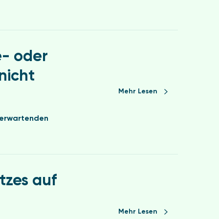
e- oder
nicht
Mehr Lesen
r erwartenden
tzes auf
Mehr Lesen