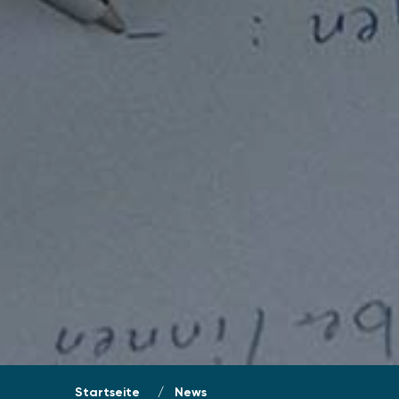
Startseite
»
News