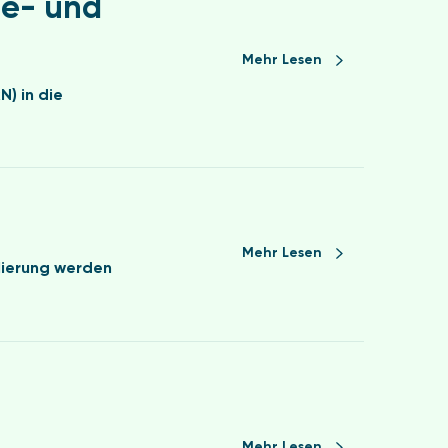
ie- und
Mehr Lesen
) in die
Mehr Lesen
lierung werden
Mehr Lesen