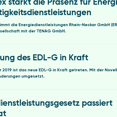
x stärkt die Präsenz für Energ
igkeitsdienstleistungen
immt die Energiedienstleistungen Rhein-Neckar GmbH (ERN
ellschaft mit der TENAG GmbH.
rung des EDL-G in Kraft
2019 ist das neue EDL-G in Kraft getreten. Mit der Novel
nderungen umgesetzt.
ienstleistungsgesetz passiert
at