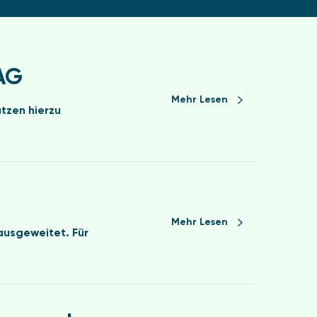
NAG
Mehr Lesen
tzen hierzu
Mehr Lesen
ausgeweitet. Für