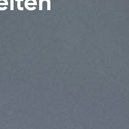
eiten