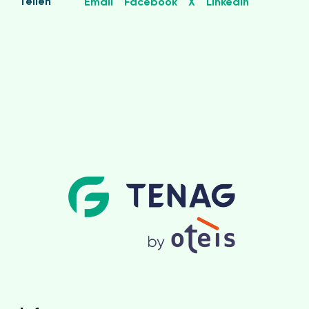
Teilen
Email
Facebook
X
LinkedIn