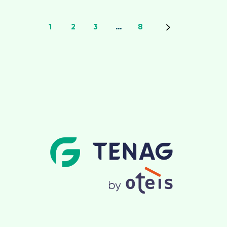
1
2
3
…
8