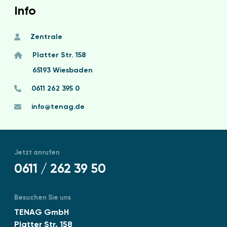
Info
Zentrale
Platter Str. 158
65193 Wiesbaden
0611 262 395 0
info@tenag.de
Jetzt anrufen
0611 / 262 39 50
Besuchen Sie uns
TENAG GmbH
Platter Str. 158