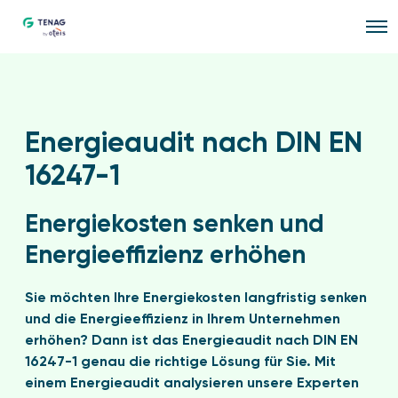
O
p
e
n
M
e
n
u
Energieaudit nach DIN EN
16247-1
Energiekosten senken und
Energieeffizienz erhöhen
Sie möchten Ihre Energiekosten langfristig senken
und die Energieeffizienz in Ihrem Unternehmen
erhöhen? Dann ist das Energieaudit nach DIN EN
16247-1 genau die richtige Lösung für Sie. Mit
einem Energieaudit analysieren unsere Experten