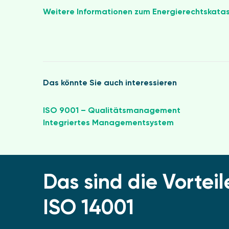
Weitere Informationen zum Energierechtskata
Das könnte Sie auch interessieren
ISO 9001 – Qualitätsmanagement
Integriertes Managementsystem
Das sind die Vorte
ISO 14001