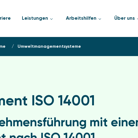
riere
Leistungen
Arbeitshilfen
Über uns
me
»
Umweltmanagementsysteme
nt ISO 14001
nehmensführung mit ein