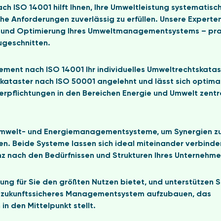
h ISO 14001 hilft Ihnen, Ihre Umweltleistung systematisch
che Anforderungen zuverlässig zu erfüllen. Unsere Experte
ng und Optimierung Ihres Umweltmanagementsystems – pra
ugeschnitten.
ement nach ISO 14001 Ihr individuelles Umweltrechtskatas
skataster nach ISO 50001 angelehnt und lässt sich optima
Verpflichtungen in den Bereichen Energie und Umwelt zentr
r Umwelt- und Energiemanagementsysteme, um Synergien z
en. Beide Systeme lassen sich ideal miteinander verbinde
 nach den Bedürfnissen und Strukturen Ihres Unternehme
ung für Sie den größten Nutzen bietet, und unterstützen S
d zukunftssicheres Managementsystem aufzubauen, das
n den Mittelpunkt stellt.