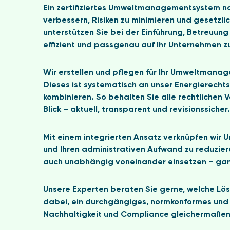
Ein zertifiziertes Umweltmanagementsystem nac
verbessern, Risiken zu minimieren und gesetzli
unterstützen Sie bei der Einführung, Betreuu
effizient und passgenau auf Ihr Unternehmen z
Wir erstellen und pflegen für Ihr Umweltmanag
Dieses ist systematisch an unser Energierecht
kombinieren. So behalten Sie alle rechtlichen 
Blick – aktuell, transparent und revisionssicher.
Mit einem integrierten Ansatz verknüpfen wi
und Ihren administrativen Aufwand zu reduzier
auch unabhängig voneinander einsetzen – ganz
Unsere Experten beraten Sie gerne, welche Lös
dabei, ein durchgängiges, normkonformes un
Nachhaltigkeit und Compliance gleichermaßen i