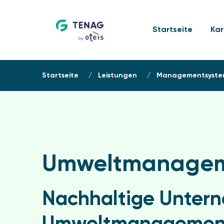
Startseite
Kar
Startseite
»
Leistungen
»
Managementsyste
Umweltmanageme
Nachhaltige Unter