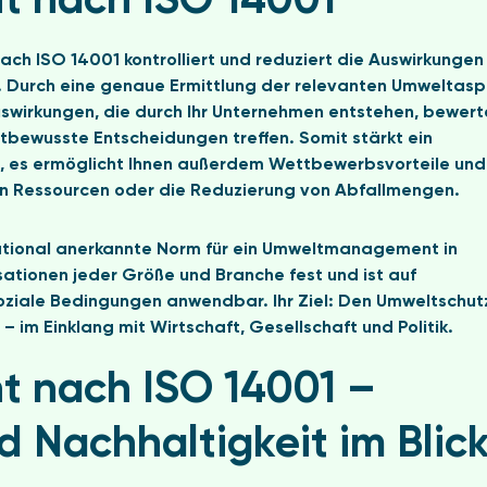
 nach ISO 14001
 ISO 14001 kontrolliert und reduziert die Auswirkungen 
. Durch eine genaue Ermittlung der relevanten Umweltas
swirkungen, die durch Ihr Unternehmen entstehen, bewert
tbewusste Entscheidungen treffen. Somit stärkt ein
 es ermöglicht Ihnen außerdem Wettbewerbsvorteile und
von Ressourcen oder die Reduzierung von Abfallmengen.
rnational anerkannte Norm für ein Umweltmanagement in
ationen jeder Größe und Branche fest und ist auf
 soziale Bedingungen anwendbar. Ihr Ziel: Den Umweltschut
 im Einklang mit Wirtschaft, Gesellschaft und Politik.
 nach ISO 14001 –
d Nachhaltigkeit im Blic