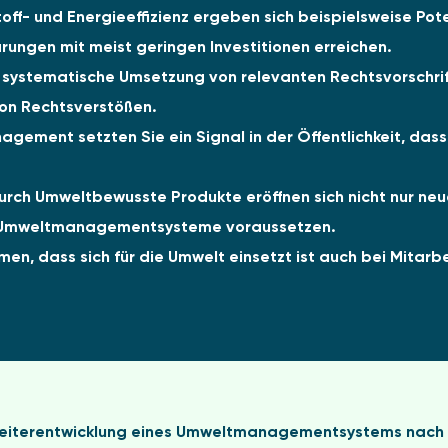
ff- und Energieeffizienz ergeben sich beispielsweise Pote
rungen mit meist geringen Investitionen erreichen.
 systematische Umsetzung von relevanten Rechtsvorschrif
 von Rechtsverstößen.
ement setzten Sie ein Signal in der Öffentlichkeit, da
rch Umweltbewusste Produkte eröffnen sich nicht nur neu
e Umweltmanagementsysteme voraussetzen.
en, dass sich für die Umwelt einsetzt ist auch bei Mitar
r Weiterentwicklung eines Umweltmanagementsystems nach 