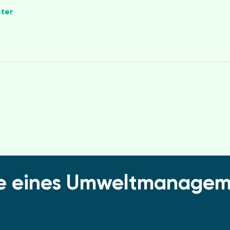
ster
ile eines Umweltmanage