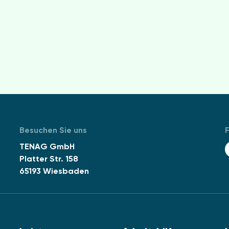
Besuchen Sie uns
F
TENAG GmbH
Platter Str. 158
65193 Wiesbaden