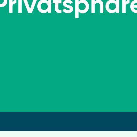
Privatsphär