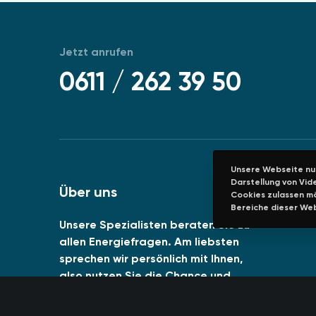
Jetzt anrufen
0611 / 262 39 50
Unsere Webseite nut
Darstellung von Vide
Über uns
Cookies zulassen mö
Bereiche dieser Web
Unsere Spezialisten beraten Sie zu
allen Energiefragen. Am liebsten
sprechen wir persönlich mit Ihnen,
also nutzen Sie die Chance und
sprechen Sie uns einfach an. Wir
freuen uns auf Ihren Anruf.