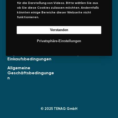
für die Darstellung von Videos. Bitte wählen Sie aus
ob Sie diese Cookies zulassen möchten. Andernfalls
könnten einige Bereiche dieser Webseite nicht
funktionieren.
Unternehmen
Rechtliches
Verstanden
Über uns
Impressum
Privatsphäre-Einstellungen
Presseinformationen
Datenschutz
Allgemeine
Privatsphäre
Einkaufsbedingungen
Allgemeine
Geschäftsbedingunge
n
© 2025 TENAG GmbH