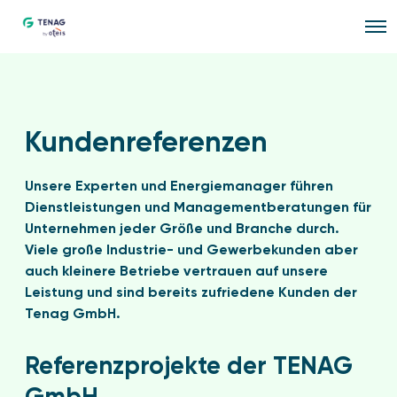
O
p
e
n
M
e
n
u
Kundenreferenzen
Unsere Experten und Energiemanager führen
Dienstleistungen und Managementberatungen für
Unternehmen jeder Größe und Branche durch.
Viele große Industrie- und Gewerbekunden aber
auch kleinere Betriebe vertrauen auf unsere
Leistung und sind bereits zufriedene Kunden der
Tenag GmbH.
Referenzprojekte der TENAG