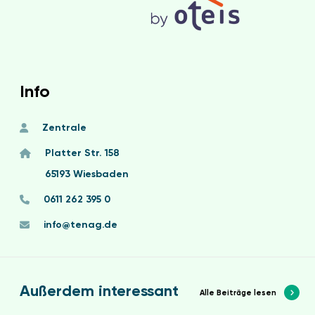
Info
Zentrale
Platter Str. 158
65193 Wiesbaden
0611 262 395 0
info@tenag.de
Außerdem interessant
Alle Beiträge lesen