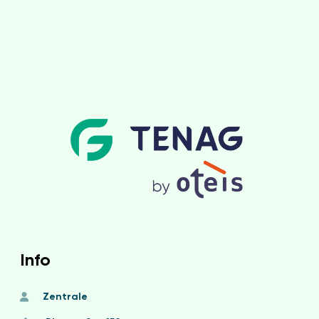
Info
Zentrale