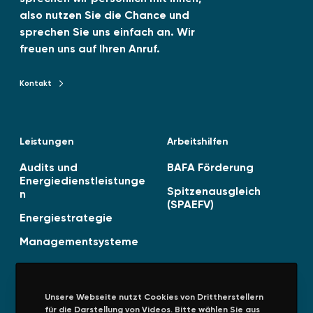
-
also nutzen Sie die Chance und
0
sprechen Sie uns einfach an. Wir
6
freuen uns auf Ihren Anruf.
v
e
Kontakt
Kontakt zu TENAG GmbH
r
ö
f
Leistungen
Arbeitshilfen
f
e
Audits und
BAFA Förderung
n
Energiedienstleistunge
Spitzenausgleich
n
t
(SPAEFV)
l
Energiestrategie
i
Managementsysteme
c
h
t
!
Unsere Webseite nutzt Cookies von Drittherstellern
für die Darstellung von Videos. Bitte wählen Sie aus