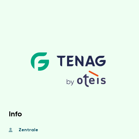
Info
Zentrale