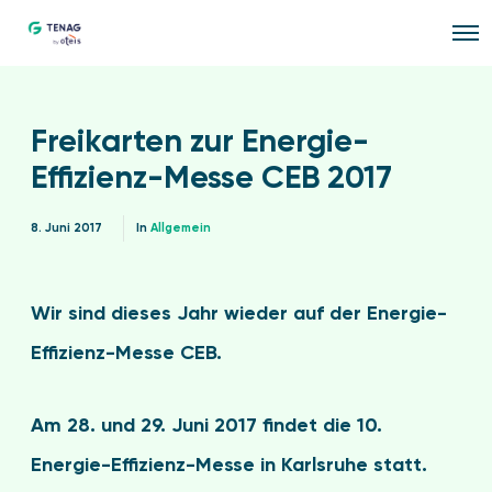
O
p
e
n
M
e
Freikarten zur Energie-
n
u
Effizienz-Messe CEB 2017
8. Juni 2017
In
Allgemein
Wir sind dieses Jahr wieder auf der Energie-
Effizienz-Messe CEB.
Am 28. und 29. Juni 2017 findet die 10.
Energie-Effizienz-Messe in Karlsruhe statt.