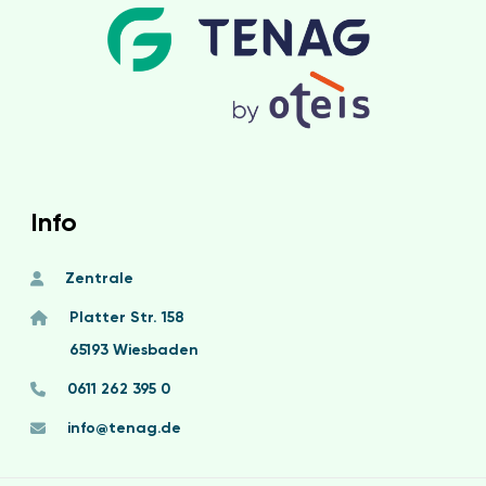
Info
Zentrale
Platter Str. 158
65193 Wiesbaden
0611 262 395 0
info@tenag.de