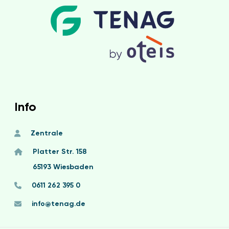
Info
Zentrale
Platter Str. 158
65193 Wiesbaden
0611 262 395 0
info@tenag.de