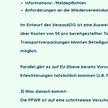
Informations-/Meldepflichten
Anforderungen an die Wiederverwendu
Im Entwurf des VerpackDG ist eine Ausweit
über Kosten von 5€ pro bereitgestellter 
Transportverpackungen könnten Beteiligun
möglich.
Parallel gibt es auf EU-Ebene bereits Vo
Erleichterungen tatsächlich kommen (z.B. f
3) Was danach kommt:
Die PPWR ist auf eine
schrittweise Versch