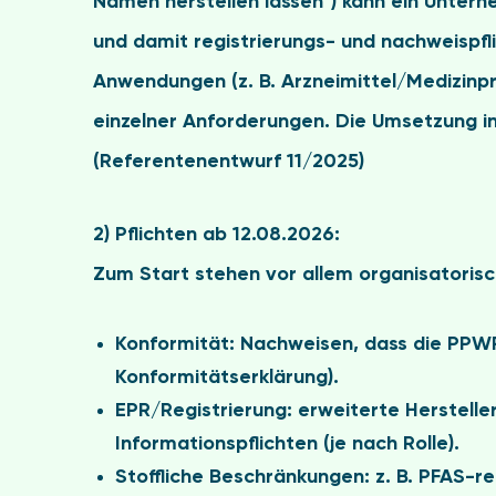
Namen herstellen lassen“) kann ein Untern
und damit registrierungs- und nachweispfl
Anwendungen (z. B. Arzneimittel/Medizinp
einzelner Anforderungen. Die Umsetzung 
(Referentenentwurf 11/2025)
2) Pflichten ab 12.08.2026:
Zum Start stehen vor allem
organisatoris
Konformität
: Nachweisen, dass die PPWR-
Konformitätserklärung).
EPR/Registrierung
: erweiterte Herstell
Informationspflichten (je nach Rolle).
Stoffliche Beschränkungen
: z. B. PFAS-