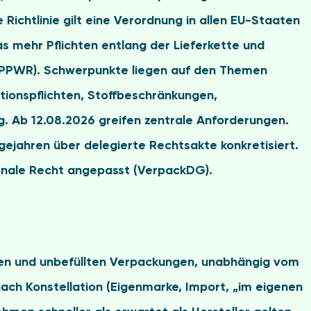
e Richtlinie gilt eine Verordnung in allen EU-Staaten
 mehr Pflichten entlang der Lieferkette und
ch PPWR). Schwerpunkte liegen auf den Themen
tionspflichten, Stoffbeschränkungen,
g.
Ab 12.08.2026 greifen zentrale Anforderungen
.
ejahren über delegierte Rechtsakte konkretisiert.
ionale Recht angepasst (VerpackDG).
lten und unbefüllten Verpackungen,
unabhängig vom
nach Konstellation (Eigenmarke, Import, „im eigenen