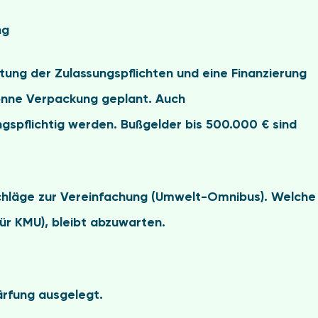
ng
ung der Zulassungspflichten und eine Finanzierung
Tonne Verpackung geplant. Auch
gspflichtig werden. Bußgelder bis 500.000 € sind
rschläge zur Vereinfachung (Umwelt-Omnibus). Welche
ür KMU), bleibt abzuwarten.
ärfung
ausgelegt.