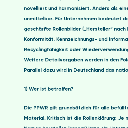
novelliert und harmonisiert
. Anders als ein
unmittelbar. Für Unternehmen bedeutet das
geschärfte Rollenbilder („Hersteller“ na
Konformität, Kennzeichnungs- und Informa
Recyclingfähigkeit oder Wiederverwendun
Weitere Detailvorgaben werden in den Folg
Parallel dazu wird in Deutschland das nat
1) Wer ist betroffen?
Die PPWR gilt grundsätzlich für
alle befül
Material. Kritisch ist die
Rollenklärung
: Je 