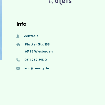
Info
Zentrale
Platter Str. 158
65193 Wiesbaden
0611 262 395 0
info@tenag.de