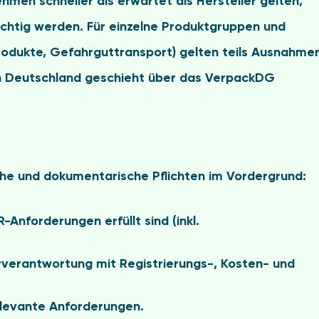
ehmen schneller als erwartet als
Hersteller
gelten,
ichtig werden. Für einzelne Produktgruppen und
rodukte, Gefahrguttransport) gelten teils Ausnahme
in Deutschland geschieht über das VerpackDG
che und dokumentarische Pflichten
im Vordergrund:
Anforderungen erfüllt sind (inkl.
erverantwortung mit Registrierungs-, Kosten- und
relevante Anforderungen.