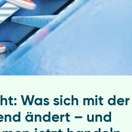
t: Was sich mit der
nd ändert – und