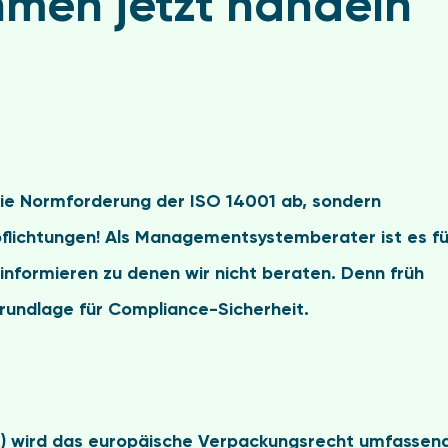
men jetzt handeln
die Normforderung der ISO 14001 ab, sondern
pflichtungen! Als Managementsystemberater ist es fü
informieren zu denen wir nicht beraten. Denn früh
Grundlage für Compliance-Sicherheit.
)
wird das europäische Verpackungsrecht umfassen