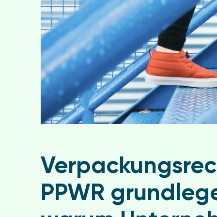
Verpackungsrech
PPWR grundlege