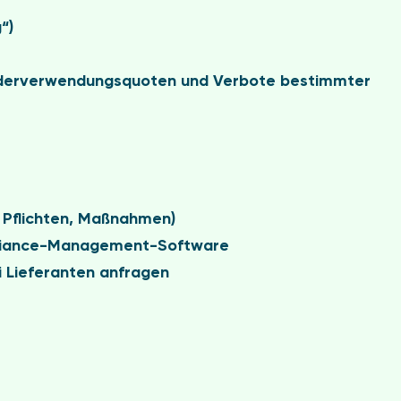
“)
derverwendungsquoten
und
Verbote bestimmter
, Pflichten, Maßnahmen)
iance-Management-Software
 Lieferanten anfragen