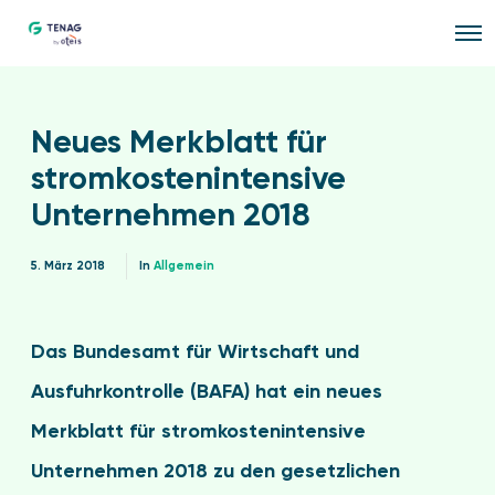
O
p
e
n
M
e
Neues Merkblatt für
n
u
stromkostenintensive
Unternehmen 2018
5. März 2018
In
Allgemein
Das Bundesamt für Wirtschaft und
Ausfuhrkontrolle (BAFA) hat ein neues
Merkblatt für stromkostenintensive
Unternehmen 2018 zu den gesetzlichen