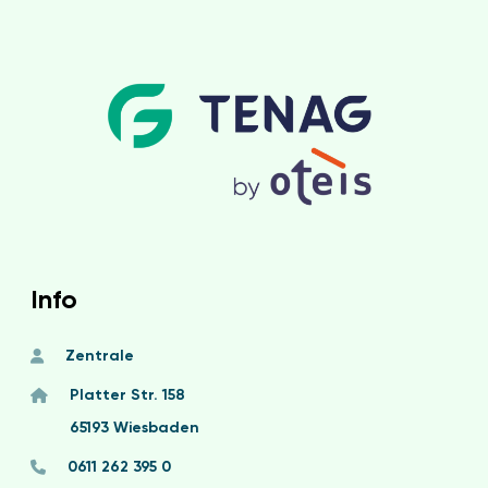
Info
Zentrale
Platter Str. 158
65193 Wiesbaden
0611 262 395 0