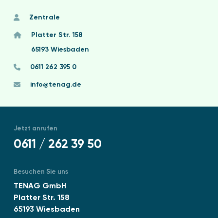
Zentrale
Platter Str. 158
65193 Wiesbaden
0611 262 395 0
info@tenag.de
Jetzt anrufen
0611 / 262 39 50
Besuchen Sie uns
TENAG GmbH
Platter Str. 158
65193 Wiesbaden