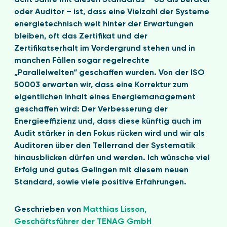
acht Jahre mit diesen Standards – ob als Berater
oder Auditor – ist, dass eine Vielzahl der Systeme
energietechnisch weit hinter der Erwartungen
bleiben, oft das Zertifikat und der
Zertifikatserhalt im Vordergrund stehen und in
manchen Fällen sogar regelrechte
„Parallelwelten“ geschaffen wurden. Von der ISO
50003 erwarten wir, dass eine Korrektur zum
eigentlichen Inhalt eines Energiemanagement
geschaffen wird: Der Verbesserung der
Energieeffizienz und, dass diese künftig auch im
Audit stärker in den Fokus rücken wird und wir als
Auditoren über den Tellerrand der Systematik
hinausblicken dürfen und werden. Ich wünsche viel
Erfolg und gutes Gelingen mit diesem neuen
Standard, sowie viele positive Erfahrungen.
Geschrieben von
Matthias Lisson,
Geschäftsführer der TENAG GmbH