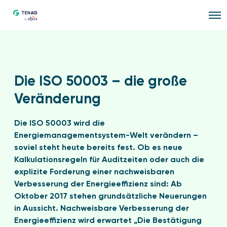
O
p
e
n
M
e
n
u
Die ISO 50003 – die große
Veränderung
Die ISO 50003 wird die
Energiemanagementsystem-Welt verändern –
soviel steht heute bereits fest. Ob es neue
Kalkulationsregeln für Auditzeiten oder auch die
explizite Forderung einer nachweisbaren
Verbesserung der Energieeffizienz sind: Ab
Oktober 2017 stehen grundsätzliche Neuerungen
in Aussicht. Nachweisbare Verbesserung der
Energieeffizienz wird erwartet „Die Bestätigung