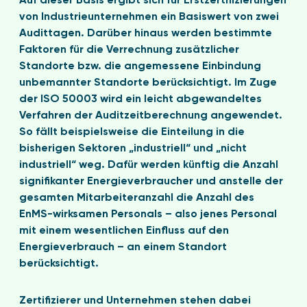
Auf dieser Basis ergibt sich für Erstzertifizierungen
von Industrieunternehmen ein Basiswert von zwei
Audittagen. Darüber hinaus werden bestimmte
Faktoren für die Verrechnung zusätzlicher
Standorte bzw. die angemessene Einbindung
unbemannter Standorte berücksichtigt. Im Zuge
der ISO 50003 wird ein leicht abgewandeltes
Verfahren der Auditzeitberechnung angewendet.
So fällt beispielsweise die Einteilung in die
bisherigen Sektoren „industriell“ und „nicht
industriell“ weg. Dafür werden künftig die Anzahl
signifikanter Energieverbraucher und anstelle der
gesamten Mitarbeiteranzahl die Anzahl des
EnMS-wirksamen Personals – also jenes Personal
mit einem wesentlichen Einfluss auf den
Energieverbrauch – an einem Standort
berücksichtigt.
Zertifizierer und Unternehmen stehen dabei