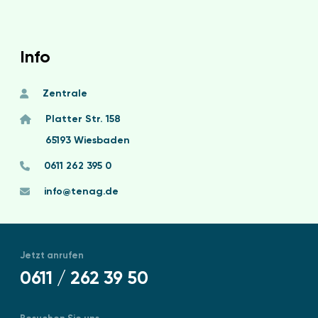
Info
Zentrale
Platter Str. 158
65193 Wiesbaden
0611 262 395 0
info@tenag.de
Jetzt anrufen
0611 / 262 39 50