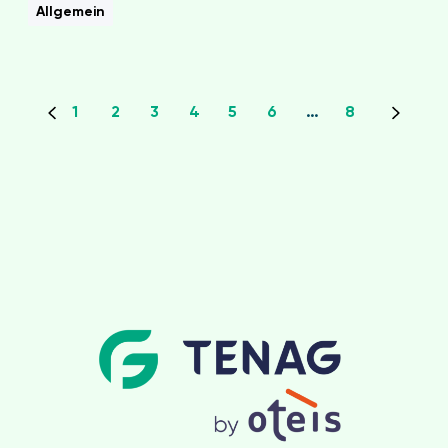
Allgemein
1
2
3
4
5
6
…
8