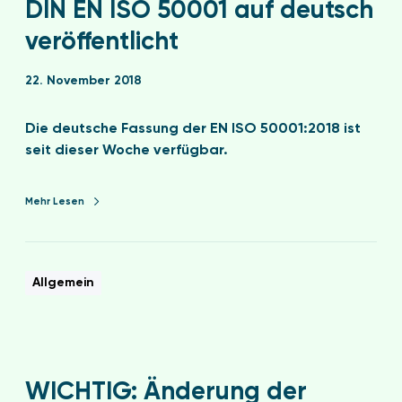
DIN EN ISO 50001 auf deutsch
veröffentlicht
22. November 2018
Die deutsche Fassung der EN ISO 50001:2018 ist
seit dieser Woche verfügbar.
Mehr Lesen
Allgemein
WICHTIG: Änderung der